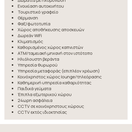
Δωμάτια με ηχομόνωση
Ενοικίαση αυτοκινήτου
Τουριστικό γραφείο
Θέρμανση
Φαξ/φωτοτυπία
Χώρος αποθήκευσης αποσκευών
Δωρεάν WiFi
Κλιματισμός
Καθορισμένος χώρος καπνιστών
ΑΤΜ/ταμειακή μηχανή στον ιστότοπο
Ηλιόλουστη βεράντα
Υπηρεσία θυρωρού
Υπηρεσία μεταφοράς (επιπλέον χρέωση)
Κοινόχρηστος χώρος lounge/τηλεόρασης
Καθημερινή υπηρεσία καθαριότητας
Παιδικά γεύματα
Έπιπλα εξωτερικού χώρου
24ωρη ασφάλεια
CCTV σε κοινόχρηστους χώρους
CCTV εκτός ιδιοκτησίας