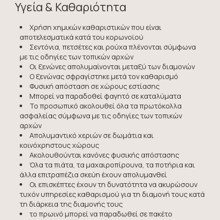
Υγεία & Καθαριότητα
Χρήση χημικών καθαριστικών που είναι
αποτελεσματικά κατά του κορωνοϊού
Σεντόνια, πετσέτες και ρούχα πλένονται σύμφωνα
με τις οδηγίες των τοπικών αρχών
Οι ξενώνες απολυμαίνονται μεταξύ των διαμονών
Ο ξενώνας σφραγίστηκε μετά τον καθαρισμό
Φυσική απόσταση σε χώρους εστίασης
Μπορεί να παραδοθεί φαγητό σε καταλύματα
Το προσωπικό ακολουθεί όλα τα πρωτόκολλα
ασφαλείας σύμφωνα με τις οδηγίες των τοπικών
αρχών
Απολυμαντικό χεριών σε δωμάτια και
κοινόχρηστους χώρους
Ακολουθούνται κανόνες φυσικής απόστασης
Όλα τα πιάτα, τα μαχαιροπίρουνα, τα ποτήρια και
άλλα επιτραπέζια σκεύη έχουν απολυμανθεί
Οι επισκέπτες έχουν τη δυνατότητα να ακυρώσουν
τυχόν υπηρεσίες καθαρισμού για τη διαμονή τους κατά
τη διάρκεια της διαμονής τους
το πρωινό μπορεί να παραδωθεί σε πακέτο