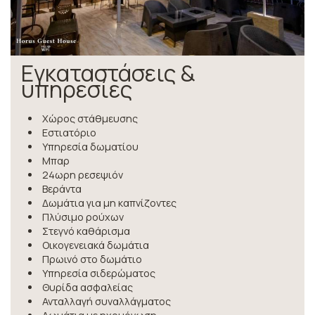
Εγκαταστάσεις &
υπηρεσίες
Χώρος στάθμευσης
Εστιατόριο
Υπηρεσία δωματίου
Μπαρ
24ωρη ρεσεψιόν
Βεράντα
Δωμάτια για μη καπνίζοντες
Πλύσιμο ρούχων
Στεγνό καθάρισμα
Οικογενειακά δωμάτια
Πρωινό στο δωμάτιο
Υπηρεσία σιδερώματος
Θυρίδα ασφαλείας
Ανταλλαγή συναλλάγματος